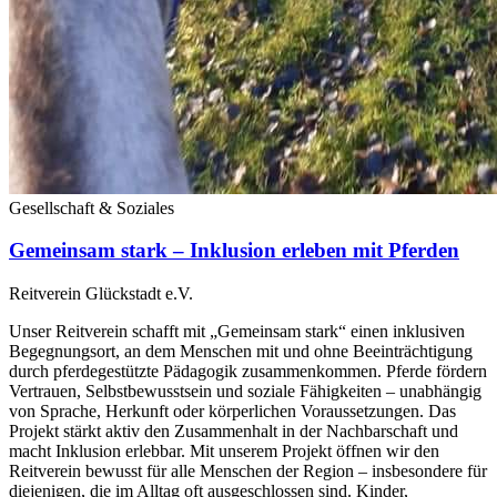
Gesellschaft & Soziales
Gemeinsam stark – Inklusion erleben mit Pferden
Reitverein Glückstadt e.V.
Unser Reitverein schafft mit „Gemeinsam stark“ einen inklusiven
Begegnungsort, an dem Menschen mit und ohne Beeinträchtigung
durch pferdegestützte Pädagogik zusammenkommen. Pferde fördern
Vertrauen, Selbstbewusstsein und soziale Fähigkeiten – unabhängig
von Sprache, Herkunft oder körperlichen Voraussetzungen. Das
Projekt stärkt aktiv den Zusammenhalt in der Nachbarschaft und
macht Inklusion erlebbar. Mit unserem Projekt öffnen wir den
Reitverein bewusst für alle Menschen der Region – insbesondere für
diejenigen, die im Alltag oft ausgeschlossen sind. Kinder,