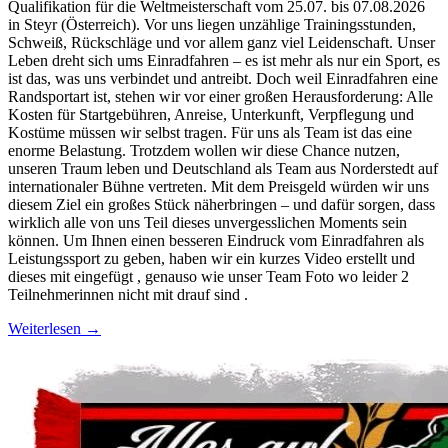
Qualifikation für die Weltmeisterschaft vom 25.07. bis 07.08.2026
in Steyr (Österreich). Vor uns liegen unzählige Trainingsstunden,
Schweiß, Rückschläge und vor allem ganz viel Leidenschaft. Unser
Leben dreht sich ums Einradfahren – es ist mehr als nur ein Sport, es
ist das, was uns verbindet und antreibt. Doch weil Einradfahren eine
Randsportart ist, stehen wir vor einer großen Herausforderung: Alle
Kosten für Startgebühren, Anreise, Unterkunft, Verpflegung und
Kostüme müssen wir selbst tragen. Für uns als Team ist das eine
enorme Belastung. Trotzdem wollen wir diese Chance nutzen,
unseren Traum leben und Deutschland als Team aus Norderstedt auf
internationaler Bühne vertreten. Mit dem Preisgeld würden wir uns
diesem Ziel ein großes Stück näherbringen – und dafür sorgen, dass
wirklich alle von uns Teil dieses unvergesslichen Moments sein
können. Um Ihnen einen besseren Eindruck vom Einradfahren als
Leistungssport zu geben, haben wir ein kurzes Video erstellt und
dieses mit eingefügt , genauso wie unser Team Foto wo leider 2
Teilnehmerinnen nicht mit drauf sind .
Weiterlesen
→