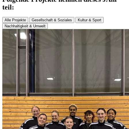
teil:
Alle Projekte
Gesellschaft & Soziales
Kultur & Sport
Nachhaltigkeit & Umwelt