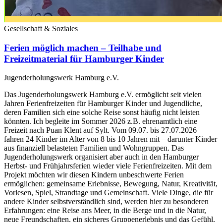
Gesellschaft & Soziales
Ferien möglich machen – Teilhabe und
Freizeitmaterial für Hamburger Kinder
Jugenderholungswerk Hamburg e.V.
Das Jugenderholungswerk Hamburg e.V. ermöglicht seit vielen
Jahren Ferienfreizeiten für Hamburger Kinder und Jugendliche,
deren Familien sich eine solche Reise sonst häufig nicht leisten
könnten. Ich begleite im Sommer 2026 z.B. ehrenamtlich eine
Freizeit nach Puan Klent auf Sylt. Vom 09.07. bis 27.07.2026
fahren 24 Kinder im Alter von 8 bis 10 Jahren mit – darunter Kinder
aus finanziell belasteten Familien und Wohngruppen. Das
Jugenderholungswerk organisiert aber auch in den Hamburger
Herbst- und Frühjahrsferien wieder viele Ferienfreizeiten. Mit dem
Projekt möchten wir diesen Kindern unbeschwerte Ferien
ermöglichen: gemeinsame Erlebnisse, Bewegung, Natur, Kreativität,
Vorlesen, Spiel, Strandtage und Gemeinschaft. Viele Dinge, die für
andere Kinder selbstverständlich sind, werden hier zu besonderen
Erfahrungen: eine Reise ans Meer, in die Berge und in die Natur,
neue Freundschaften, ein sicheres Gruppenerlebnis und das Gefühl,