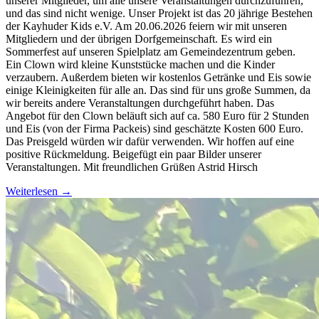
unserer Mitglieder, um alle unsere Veranstaltungen durchzuführen,
und das sind nicht wenige. Unser Projekt ist das 20 jährige Bestehen
der Kayhuder Kids e.V. Am 20.06.2026 feiern wir mit unseren
Mitgliedern und der übrigen Dorfgemeinschaft. Es wird ein
Sommerfest auf unseren Spielplatz am Gemeindezentrum geben.
Ein Clown wird kleine Kunststücke machen und die Kinder
verzaubern. Außerdem bieten wir kostenlos Getränke und Eis sowie
einige Kleinigkeiten für alle an. Das sind für uns große Summen, da
wir bereits andere Veranstaltungen durchgeführt haben. Das
Angebot für den Clown beläuft sich auf ca. 580 Euro für 2 Stunden
und Eis (von der Firma Packeis) sind geschätzte Kosten 600 Euro.
Das Preisgeld würden wir dafür verwenden. Wir hoffen auf eine
positive Rückmeldung. Beigefügt ein paar Bilder unserer
Veranstaltungen. Mit freundlichen Grüßen Astrid Hirsch
Weiterlesen
→