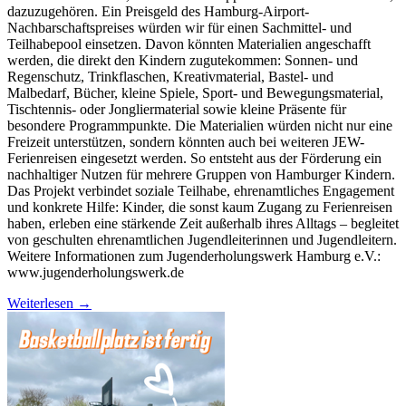
dazuzugehören. Ein Preisgeld des Hamburg-Airport-
Nachbarschaftspreises würden wir für einen Sachmittel- und
Teilhabepool einsetzen. Davon könnten Materialien angeschafft
werden, die direkt den Kindern zugutekommen: Sonnen- und
Regenschutz, Trinkflaschen, Kreativmaterial, Bastel- und
Malbedarf, Bücher, kleine Spiele, Sport- und Bewegungsmaterial,
Tischtennis- oder Jongliermaterial sowie kleine Präsente für
besondere Programmpunkte. Die Materialien würden nicht nur eine
Freizeit unterstützen, sondern könnten auch bei weiteren JEW-
Ferienreisen eingesetzt werden. So entsteht aus der Förderung ein
nachhaltiger Nutzen für mehrere Gruppen von Hamburger Kindern.
Das Projekt verbindet soziale Teilhabe, ehrenamtliches Engagement
und konkrete Hilfe: Kinder, die sonst kaum Zugang zu Ferienreisen
haben, erleben eine stärkende Zeit außerhalb ihres Alltags – begleitet
von geschulten ehrenamtlichen Jugendleiterinnen und Jugendleitern.
Weitere Informationen zum Jugenderholungswerk Hamburg e.V.:
www.jugenderholungswerk.de
Weiterlesen
→