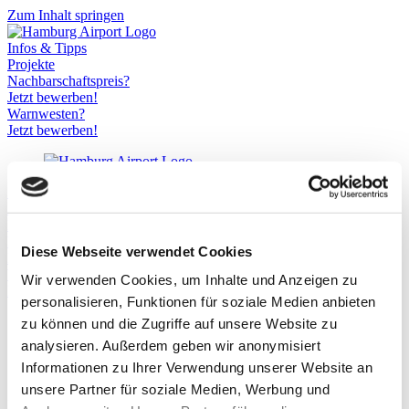
Zum Inhalt springen
Infos & Tipps
Projekte
Nachbarschaftspreis?
Jetzt bewerben!
Warnwesten?
Jetzt bewerben!
Startseite
Infos & Tipps
Projekte
Nachbarschaftspreis?
Diese Webseite verwendet Cookies
Hier bewerben!
Warnwesten?
Wir verwenden Cookies, um Inhalte und Anzeigen zu
Hier bewerben!
personalisieren, Funktionen für soziale Medien anbieten
zu können und die Zugriffe auf unsere Website zu
GrünGedacht
analysieren. Außerdem geben wir anonymisiert
Informationen zu Ihrer Verwendung unserer Website an
Gesellschaft & Soziales
,
2025
unsere Partner für soziale Medien, Werbung und
DRK Sasel