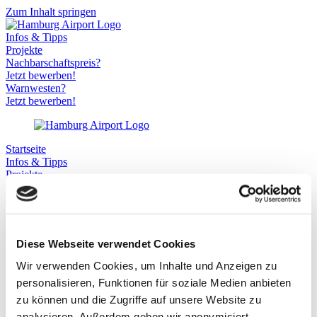
Zum Inhalt springen
Infos & Tipps
Projekte
Nachbarschaftspreis?
Jetzt bewerben!
Warnwesten?
Jetzt bewerben!
Startseite
Infos & Tipps
Projekte
Nachbarschaftspreis?
Hier bewerben!
Warnwesten?
Hier bewerben!
Diese Webseite verwendet Cookies
Gemeinsam für Special Olympics
Wir verwenden Cookies, um Inhalte und Anzeigen zu
personalisieren, Funktionen für soziale Medien anbieten
Kultur & Sport
,
2025
zu können und die Zugriffe auf unsere Website zu
analysieren. Außerdem geben wir anonymisiert