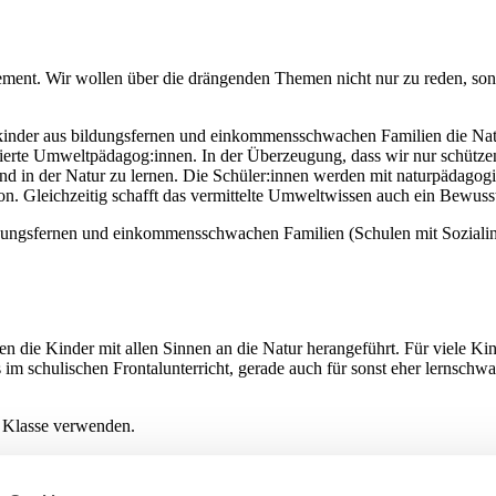
ment. Wir wollen über die drängenden Themen nicht nur zu reden, son
nder aus bildungsfernen und einkommensschwachen Familien die Natu
ierte Umweltpädagog:innen. In der Überzeugung, dass wir nur schütze
 und in der Natur zu lernen. Die Schüler:innen werden mit naturpädagogi
on. Gleichzeitig schafft das vermittelte Umweltwissen auch ein Bewusst
ngsfernen und einkommensschwachen Familien (Schulen mit Sozialinde
 die Kinder mit allen Sinnen an die Natur herangeführt. Für viele Kind
im schulischen Frontalunterricht, gerade auch für sonst eher lernschwac
 Klasse verwenden.