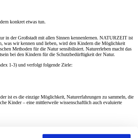
dern konkret etwas tun.
r in der Großstadt mit allen Sinnen kennenlernen. NATURZEIT ist
n, was wir kennen und lieben, wird den Kindern die Möglichkeit
schen Methoden für die Natur sensibilisiert. Naturerleben macht das
sein bei den Kindern für die Schutzbedürftigkeit der Natur.
x 1-3) und verfolgt folgende Ziele:
er ist es die einzige Möglichkeit, Naturerfahrungen zu sammeln, die
he Kinder – eine mittlerweile wissenschaftlich auch evaluierte