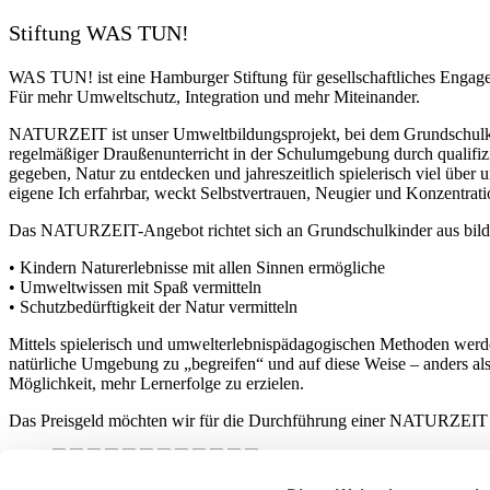
Stiftung WAS TUN!
WAS TUN! ist eine Hamburger Stiftung für gesellschaftliches Engage
Für mehr Umweltschutz, Integration und mehr Miteinander.
NATURZEIT ist unser Umweltbildungsprojekt, bei dem Grundschulki
regelmäßiger Draußenunterricht in der Schulumgebung durch qualifiz
gegeben, Natur zu entdecken und jahreszeitlich spielerisch viel über
eigene Ich erfahrbar, weckt Selbstvertrauen, Neugier und Konzentrati
Das NATURZEIT-Angebot richtet sich an Grundschulkinder aus bildu
• Kindern Naturerlebnisse mit allen Sinnen ermögliche
• Umweltwissen mit Spaß vermitteln
• Schutzbedürftigkeit der Natur vermitteln
Mittels spielerisch und umwelterlebnispädagogischen Methoden werden
natürliche Umgebung zu „begreifen“ und auf diese Weise – anders als 
Möglichkeit, mehr Lernerfolge zu erzielen.
Das Preisgeld möchten wir für die Durchführung einer NATURZEIT