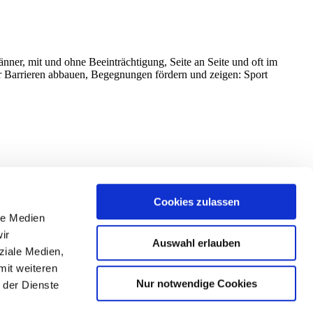
nner, mit und ohne Beeinträchtigung, Seite an Seite und oft im
ir Barrieren abbauen, Begegnungen fördern und zeigen: Sport
Cookies zulassen
le Medien
ir
Auswahl erlauben
ziale Medien,
mit weiteren
Nur notwendige Cookies
 der Dienste
eitung meiner Teilnahme am Wettbewerb nach Maßgabe des