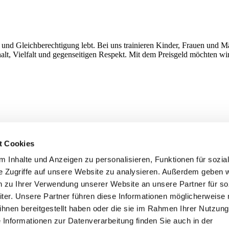
 und Gleichberechtigung lebt. Bei uns trainieren Kinder, Frauen und Mä
alt, Vielfalt und gegenseitigen Respekt. Mit dem Preisgeld möchten w
t Cookies
 Inhalte und Anzeigen zu personalisieren, Funktionen für sozia
e Zugriffe auf unsere Website zu analysieren. Außerdem geben w
n zu Ihrer Verwendung unserer Website an unsere Partner für so
er. Unsere Partner führen diese Informationen möglicherweise 
hnen bereitgestellt haben oder die sie im Rahmen Ihrer Nutzung
 die von mir in das Teilnahmeformular eingegebenen Daten zur Bearb
Informationen zur Datenverarbeitung finden Sie auch in der