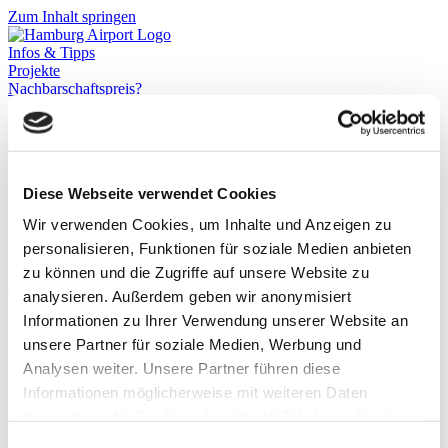
Zum Inhalt springen
Infos & Tipps
Projekte
Nachbarschaftspreis?
Jetzt bewerben!
Warnwesten?
Jetzt bewerben!
Diese Webseite verwendet Cookies
Startseite
Wir verwenden Cookies, um Inhalte und Anzeigen zu
Infos & Tipps
Projekte
personalisieren, Funktionen für soziale Medien anbieten
Nachbarschaftspreis?
zu können und die Zugriffe auf unsere Website zu
Hier bewerben!
analysieren. Außerdem geben wir anonymisiert
Warnwesten?
Hier bewerben!
Informationen zu Ihrer Verwendung unserer Website an
unsere Partner für soziale Medien, Werbung und
Hundesport verbindet
Analysen weiter. Unsere Partner führen diese
Informationen möglicherweise mit weiteren Daten
Kultur & Sport
,
2025
zusammen, die Sie ihnen bereitgestellt haben oder die
sie im Rahmen Ihrer Nutzung der Dienste gesammelt
Einwilligungsauswahl