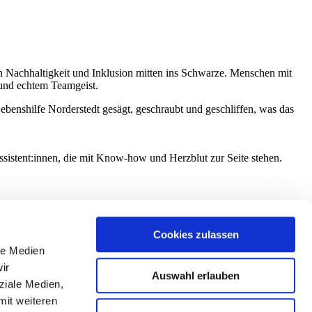
 Nachhaltigkeit und Inklusion mitten ins Schwarze. Menschen mit
 und echtem Teamgeist.
ebenshilfe Norderstedt gesägt, geschraubt und geschliffen, was das
sistent:innen, die mit Know-how und Herzblut zur Seite stehen.
Cookies zulassen
le Medien
ir
Auswahl erlauben
ziale Medien,
mit weiteren