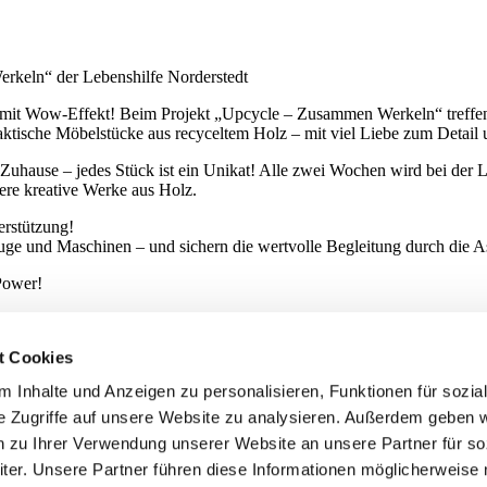
rkeln“ der Lebenshilfe Norderstedt
n mit Wow-Effekt! Beim Projekt „Upcycle – Zusammen Werkeln“ treffen
aktische Möbelstücke aus recyceltem Holz – mit viel Liebe zum Detail
 Zuhause – jedes Stück ist ein Unikat! Alle zwei Wochen wird bei der L
ere kreative Werke aus Holz.
erstützung!
e und Maschinen – und sichern die wertvolle Begleitung durch die As
 Power!
t Cookies
 Inhalte und Anzeigen zu personalisieren, Funktionen für sozia
e Zugriffe auf unsere Website zu analysieren. Außerdem geben w
n zu Ihrer Verwendung unserer Website an unsere Partner für so
er. Unsere Partner führen diese Informationen möglicherweise 