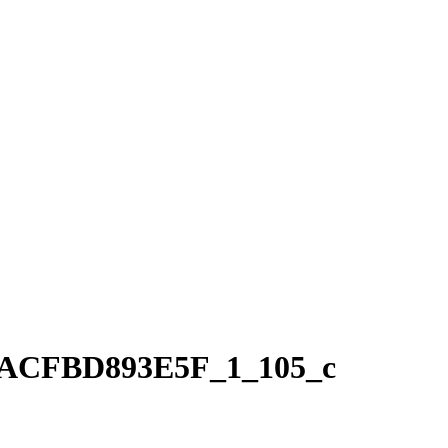
AACFBD893E5F_1_105_c