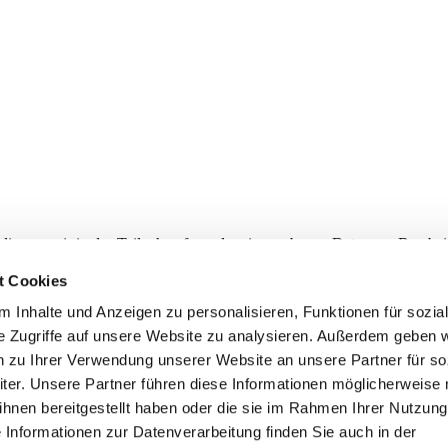
 die von mir in das Teilnahmeformular eingegebenen Daten zur Bearb
hutzerklärung
gelesen. Diese Einwilligung kann jederzeit von mir wide
t Cookies
 Inhalte und Anzeigen zu personalisieren, Funktionen für sozia
e Zugriffe auf unsere Website zu analysieren. Außerdem geben w
n zu Ihrer Verwendung unserer Website an unsere Partner für so
er. Unsere Partner führen diese Informationen möglicherweise 
hnen bereitgestellt haben oder die sie im Rahmen Ihrer Nutzung
Informationen zur Datenverarbeitung finden Sie auch in der