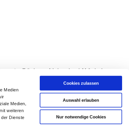
eitung meiner Teilnahme am Wettbewerb nach Maßgabe des
rrufen werden.
Cookies zulassen
le Medien
ir
Auswahl erlauben
ziale Medien,
mit weiteren
Nur notwendige Cookies
 der Dienste