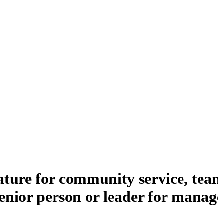
nature for community service, t
Senior person or leader for manag