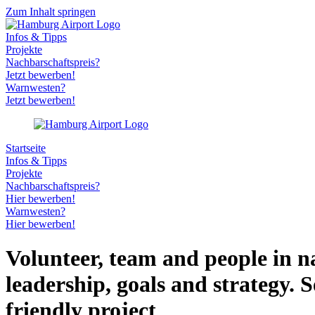
Zum Inhalt springen
Infos & Tipps
Projekte
Nachbarschaftspreis?
Jetzt bewerben!
Warnwesten?
Jetzt bewerben!
Startseite
Infos & Tipps
Projekte
Nachbarschaftspreis?
Hier bewerben!
Warnwesten?
Hier bewerben!
Volunteer, team and people in 
leadership, goals and strategy. 
friendly project