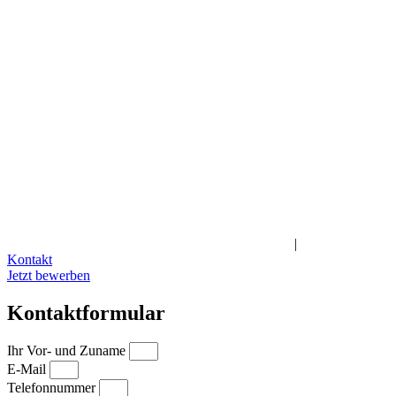
Impressum
|
Datenschutz
|
Teilnahmebedingungen
|
Bildrichtlinien
Kontakt
Jetzt bewerben
Kontaktformular
Ihr Vor- und Zuname
E-Mail
Telefonnummer