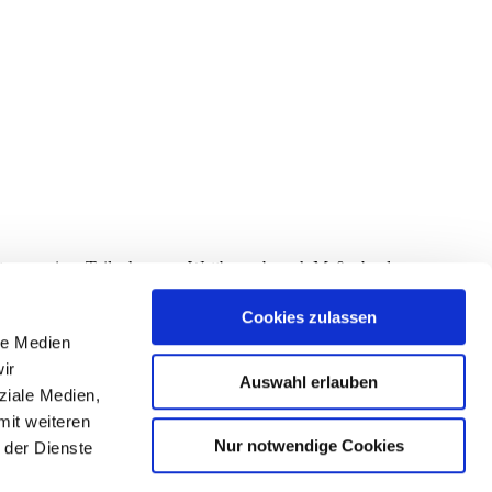
eitung meiner Teilnahme am Wettbewerb nach Maßgabe des
rrufen werden.
Cookies zulassen
le Medien
ir
Auswahl erlauben
ziale Medien,
mit weiteren
Nur notwendige Cookies
 der Dienste