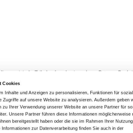
 die von mir in das Teilnahmeformular eingegebenen Daten zur Bearb
hutzerklärung
gelesen. Diese Einwilligung kann jederzeit von mir wide
t Cookies
 Inhalte und Anzeigen zu personalisieren, Funktionen für sozia
e Zugriffe auf unsere Website zu analysieren. Außerdem geben w
n zu Ihrer Verwendung unserer Website an unsere Partner für so
er. Unsere Partner führen diese Informationen möglicherweise 
hnen bereitgestellt haben oder die sie im Rahmen Ihrer Nutzung
Informationen zur Datenverarbeitung finden Sie auch in der